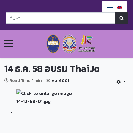
14 ธ.ค. 58 อบรม ThaiJo
Read Time: 1 min
ฮิต: 6001