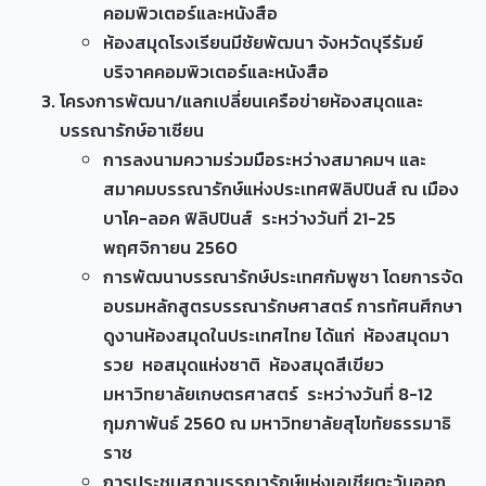
คอมพิวเตอร์และหนังสือ
ห้องสมุดโรงเรียนมีชัยพัฒนา จังหวัดบุรีรัมย์
บริจาคคอมพิวเตอร์และหนังสือ
โครงการพัฒนา/แลกเปลี่ยนเครือข่ายห้องสมุดและ
บรรณารักษ์อาเซียน
การลงนามความร่วมมือระหว่างสมาคมฯ และ
สมาคมบรรณารักษ์แห่งประเทศฟิลิปปินส์ ณ เมือง
บาโค-ลอค ฟิลิปปินส์ ระหว่างวันที่ 21-25
พฤศจิกายน 2560
การพัฒนาบรรณารักษ์ประเทศกัมพูชา โดยการจัด
อบรมหลักสูตรบรรณารักษศาสตร์ การทัศนศึกษา
ดูงานห้องสมุดในประเทศไทย ได้แก่ ห้องสมุดมา
รวย หอสมุดแห่งชาติ ห้องสมุดสีเขียว
มหาวิทยาลัยเกษตรศาสตร์ ระหว่างวันที่ 8-12
กุมภาพันธ์ 2560 ณ มหาวิทยาลัยสุโขทัยธรรมาธิ
ราช
การประชุมสภาบรรณารักษ์แห่งเอเชียตะวันออก