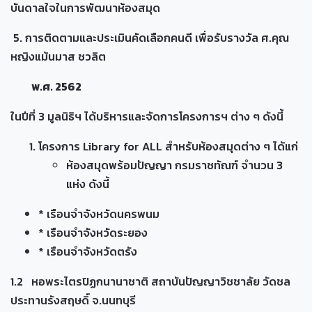
บันดาลใจในการพัฒนาห้องสมุด
5. การติดตามและประเมินคัดเลือกคนดี เพื่อรับรางวัล ศ.คุณ
หญิงแม้นมาส ชวลิต
พ.ศ. 2562
ในปีที่ 3 มูลนิธิฯ ได้บริหารและจัดการโครงการฯ ต่าง ๆ ดังนี้
โครงการ Library for ALL สำหรับห้องสมุดต่าง ๆ ได้แก่
ห้องสมุดพร้อมปัญญา กรมราชทัณฑ์ จำนวน 3
แห่ง ดังนี้
* เรือนจำจังหวัดนครพนม
* เรือนจำจังหวัดระยอง
* เรือนจำจังหวัดตรัง
1.2 หอพระไตรปิฏกนานาชาติ สถาบันปัญญาวิชชาลัย วัดชล
ประทานรังสฤษดิ์ จ.นนทบุรี