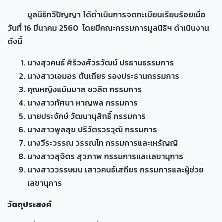
มูลนิธิทวีปัญญา ได้ดำเนินการจดทะเบียนเรียบร้อยเมื่อ
วันที่ 16 มีนาคม 2560 โดยมีคณะกรรมการมูลนิธิฯ ดำเนินงาน
ดังนี้
นางสุวคนธ์ ศิริวงศ์วรวัฒน์ ปรธานธรรมการ
นางสาวเอมอร ตันเถียร รองประธานกรรมการ
คุณหญิงแม้นมาส ชวลิต กรรมการ
นางสาวทัศนา หาญพล กรรมการ
นายประจักษ์ วัฒนานุสิทธิ์ กรรมการ
นางสาวพูลสุข ปริวัตรวรวุฒิ กรรมการ
นางวีระวรรณ วรรณโท กรรมการและเหรัญญิ
นางสาวสุจิตร สุวภาพ กรรมการและเลขานุการ
นางสาววรรษมน เสาวคนธ์เสถียร กรรมการและผู้ช่วย
เลขานุการ
วัตถุประสงค์