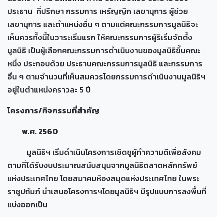
ประธาน ที่ปรึกษา กรรมการ เหรัญญิก เลขานุการ ผู้ช่วย
เลขานุการ และตำแหน่งอื่น ๆ ตามแต่คณะกรรมการมูลนิธิจะ
เห็นควรทั้งนี้ในวาระเริ่มแรก ให้คณะกรรมการผู้ริเริ่มจัดตั้ง
มูลนิธิ เป็นผู้เลือกคณะกรรมการดำเนินงานของมูลนิธิขึ้นคณะ
หนึ่ง ประกอบด้วย ประธานคณะกรรมการมูลนิธิ และกรรมการ
อื่น ๆ ตามจำนวนที่เห็นสมควรโดยกรรมการดำเนินงานมูลนิธิฯ
อยู่ในตำแหน่งคราวละ 5 ปี
โครงการ/กิจกรรมที่สำคัญ
พ.ศ. 2560
มูลนิธิฯ เริ่มดำเนินโครงการเชิดชูผู้ทำความดีเพื่อสังคม
ตามที่ได้รับงบประมาณสนับสนุนจากมูลนิธิตลาดหลักทรัพย์
แห่งประเทศไทย โดยสมาคมห้องสมุดแห่งประเทศไทย ในพระ
ราชูปถัมภ์ นำเสนอโครงการฯโดยมูลนิธิฯ มีรูปแบบการลงพื้นที่
แบ่งออกเป็น