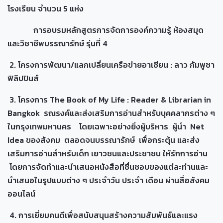
โรงเรียน จำนวน 5 แห่ง
การอบรมหลักสูตรการจัดการองค์ความรู้ ห้องสมุด
และวิชาชีพบรรณารักษ์ รุ่นที่ 4
2. โครงการพัฒนา/แลกเปลี่ยนเครือข่ายอาเซียน : ลาว กัมพูชา
ฟิลิปปินส์
3. โครงการ The Book of My Life : Reader & Librarian in
Bangkok รณรงค์และส่งเสริมการอ่านสำหรับบุคคลากรต่าง ๆ
ในกรุงเทพมหานคร โดยเฉพาะอย่างยิ่งผู้บริหาร ผู้นำ Net
Idea ของสังคม ตลอดจนบรรณารักษ์ เพื่อกระตุ้น และส่ง
เสริมการอ่านสำหรับเด็ก เยาวชนและประชาชน ให้รักการอ่าน
โดยการจัดทำและนำเสนอหนังสือที่ชื่นชอบของแต่ละท่านและ
นำเสนอในรูปแบบต่าง ๆ ประจำวัน ประจำ เดือน ผ่านสื่อสังคม
ออนไลน์
4. การเยี่ยมคนดีเพื่อสนับสนุนสร้างความสัมพันธ์และแรง