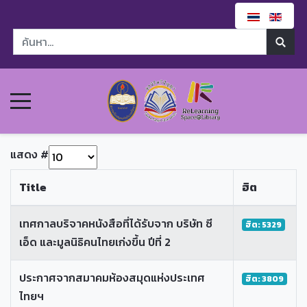
แสดง #
Title
ฮิต
เทศกาลบริจาคหนังสือที่ได้รับจาก บริษัท ซี
ฮิต: 5329
เอ็ด และมูลนิธิคนไทยเก่งขึ้น ปีที่ 2
ประกาศจากสมาคมห้องสมุดแห่งประเทศ
ฮิต: 3809
ไทยฯ