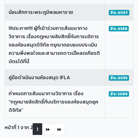
น้อมสักการะพระภูมิพลมหาราช
ฮิต: 4097
!!!ประกาศ!!! ผู้ที่เข้าร่วมการสัมมนาทาง
ฮิต: 4388
วิชาการ เรื่องกฎหมายลิขสิทธิ์กับการบริการ
ของห้องสมุดดิจิทัล กรุณาตอบแบบประเมิน
ความพึ่งพอใจและสามารถดาวน์โหลดเกียรติ
บัตรได้ที่นี่
คู่มือดำเนินงานห้องสมุด IFLA
ฮิต: 4095
กำหนดการสัมมนาทางวิชาการ เรื่อง
ฮิต: 5088
“กฎหมายลิขสิทธิ์กับบริการของห้องสมุดยุค
ดิจิทัล”
หน้าที่ 1 จาก 2
1