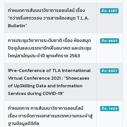
กำหนดการสัมมนาวิชาการออนไลน์ เรื่อง
ฮิต: 4287
“กว่าครึ่งศตวรรษ วารสารห้องสมุด T.L.A.
Bulletin”
การประชุมวิชาการระดับชาติ เรื่อง ห้องสมุด
ฮิต: 8607
ปัจจุบันและบรรณารักษ์ในอนาคต และประชุม
ใหญ่สามัญประจำปี พุทธศักราช 2563
!Pre-Conference of TLA International
ฮิต: 6057
Virtual Conference 2021 : “Showcases
of UpSkilling Data and Information
Services during COVID-19”
กำหนดการ การสัมมนาวิชาการออนไลน์
ฮิต: 7469
เรื่อง การจัดการเอกสารมรดกความทรงจำสู่
ฐานข้อมูลดิจิทัล