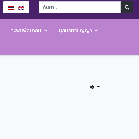
สิ่งพิมพ์สมาคม
มูลนิธิทวีปัญญา