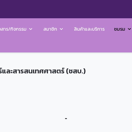
วสาร/กิจกรรม
สมาชิก
สินค้าและบริการ
ชมรม
ร์และสารสนเทศศาสตร์ (ชสบ.)
-