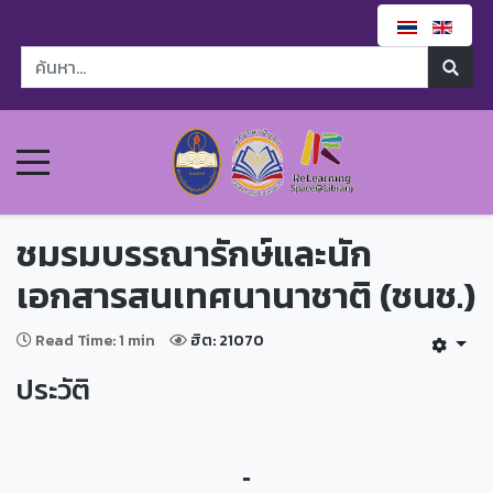
ชมรมบรรณารักษ์และนัก
เอกสารสนเทศนานาชาติ (ชนช.)
Read Time: 1 min
ฮิต: 21070
ประวัติ
-