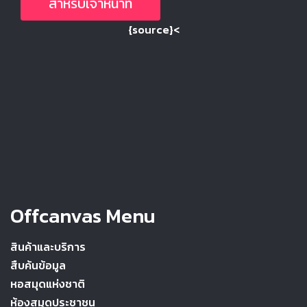
สำหรับเจ้าหน้าที่
{source}<
Offcanvas Menu
สินค้าและบริการ
สืบค้นข้อมูล
หอสมุดแห่งชาติ
ห้องสมุดประชาชน