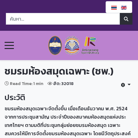
ชมรมห้องสมุดเฉพาะ (ชพ.)
Read Time: 1 min
ฮิต: 32018
ประวัติ
ชมรมห้องสมุดเฉพาะจัดตั้งขึ้น เมื่อเดือนธันวาคม พ.ศ. 2524
จากการประชุมสามัญ ประจำปีของสมาคมห้องสมุดแห่งประ
เทศไทยฯ ตามมติที่ประชุมกลุ่มย่อยชมรมห้องสมุด เฉพาะ
สมควรให้มีการจัดตั้งชมรมห้องสมุดเฉพาะ โดยมีวัตถุประสงค์