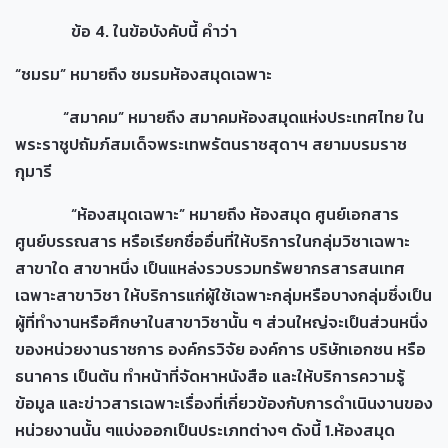
ข้อ 4. ในข้อบังคับนี้ คำว่า
“ชมรม” หมายถึง ชมรมห้องสมุดเฉพาะ
“สมาคม” หมายถึง สมาคมห้องสมุดแห่งประเทศไทย ใน
พระราชูปถัมภ์สมเด็จพระเทพรัตนราชสุดาฯ สยามบรมราช
กุมารี
“ห้องสมุดเฉพาะ” หมายถึง ห้องสมุด ศูนย์เอกสาร
ศูนย์บรรณสาร หรือเรียกชื่ออื่นที่ให้บริการในกลุ่มวิชาเฉพาะ
สาขาใด สาขาหนึ่ง เป็นแหล่งรวบรวมทรัพยากรสารสนเทศ
เฉพาะสาขาวิชา ให้บริการแก่ผู้ใช้เฉพาะกลุ่มหรือบางกลุ่มซึ่งเป็น
ผู้ที่ทำงานหรือศึกษาในสาขาวิชานั้น ๆ ส่วนใหญ่จะเป็นส่วนหนึ่ง
ของหน่วยงานราชการ องค์กรวิจัย องค์การ บริษัทเอกชน หรือ
ธนาคาร เป็นต้น ทำหน้าที่จัดหาหนังสือ และให้บริการความรู้
ข้อมูล และข่าวสารเฉพาะเรื่องที่เกี่ยวข้องกับการดำเนินงานของ
หน่วยงานนั้น ๆแบ่งออกเป็นประเภทต่างๆ ดังนี้ 1.ห้องสมุด