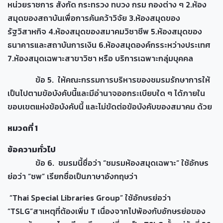
หน่วยราชการ สังกัด กระทรวง ทบวง กรม กองต่าง ๆ 2.ห้อง
สมุดของสถาบันเพื่อการค้นคว้าวิจัย 3.ห้องสมุดของ
รัฐวิสาหกิจ 4.ห้องสมุดของสมาคมวิชาชีพ 5.ห้องสมุดของ
ธนาคารและสถาบันการเงิน 6.ห้องสมุดองค์กรระหว่างประเทศ
7.ห้องสมุดเฉพาะสาขาวิชา หรือ บริการเฉพาะกลุ่มบุคคล
ข้อ 5. ให้คณะกรรมการบริหารของชมรมรักษาการให้
เป็นไปตามข้อบังคับนี้และมีอำนาจออกระเบียบใด ๆ ได้ภายใน
ขอบเขตแห่งข้อบังคับนี้ และไม่ขัดต่อข้อบังคับของสมาคม ด้วย
หมวดที่
1
ข้อความทั่วไป
ข้อ 6. ชมรมนี้ชื่อว่า “ชมรมห้องสมุดเฉพาะ” ใช้อักษร
ย่อว่า “ชพ” เรียกชื่อเป็นภาษาอังกฤษว่า
“Thai Special Libraries Group” ใช้อักษรย่อว่า
“TSLG”สาเหตุที่ต้องเพิ่ม T เนื่องจากไปพ้องกับอักษรย่อของ