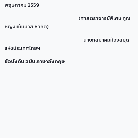
พฤษภาคม 2559
(ศาสตราจารย์พิเศษ คุณ
หญิงแม้นมาส ชวลิต)
นายกสมาคมห้องสมุด
แห่งประเทศไทยฯ
ข้อบังคับ ฉบับ ภาษาอังกฤษ