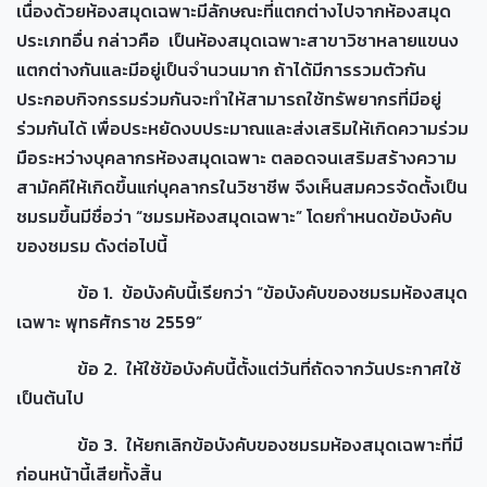
เนื่องด้วยห้องสมุดเฉพาะมีลักษณะที่แตกต่างไปจากห้องสมุด
ประเภทอื่น กล่าวคือ เป็นห้องสมุดเฉพาะสาขาวิชาหลายแขนง
แตกต่างกันและมีอยู่เป็นจำนวนมาก ถ้าได้มีการรวมตัวกัน
ประกอบกิจกรรมร่วมกันจะทำให้สามารถใช้ทรัพยากรที่มีอยู่
ร่วมกันได้ เพื่อประหยัดงบประมาณและส่งเสริมให้เกิดความร่วม
มือระหว่างบุคลากรห้องสมุดเฉพาะ ตลอดจนเสริมสร้างความ
สามัคคีให้เกิดขึ้นแก่บุคลากรในวิชาชีพ จึงเห็นสมควรจัดตั้งเป็น
ชมรมขึ้นมีชื่อว่า “ชมรมห้องสมุดเฉพาะ” โดยกำหนดข้อบังคับ
ของชมรม ดังต่อไปนี้
ข้อ 1. ข้อบังคับนี้เรียกว่า “ข้อบังคับของชมรมห้องสมุด
เฉพาะ พุทธศักราช 2559”
ข้อ 2. ให้ใช้ข้อบังคับนี้ตั้งแต่วันที่ถัดจากวันประกาศใช้
เป็นต้นไป
ข้อ 3. ให้ยกเลิกข้อบังคับของชมรมห้องสมุดเฉพาะที่มี
ก่อนหน้านี้เสียทั้งสิ้น