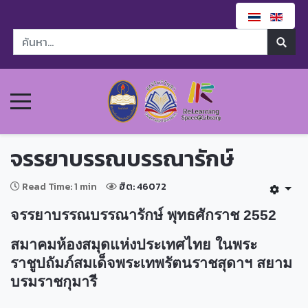
จรรยาบรรณบรรณารักษ์
Read Time: 1 min
ฮิต: 46072
จรรยาบรรณบรรณารักษ์ พุทธศักราช 2552
สมาคมห้องสมุดแห่งประเทศไทย ในพระ
ราชูปถัมภ์สมเด็จพระเทพรัตนราชสุดาฯ สยาม
บรมราชกุมารี