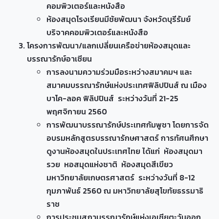
คอมพิวเตอร์และหนังสือ
ห้องสมุดโรงเรียนมีชัยพัฒนา จังหวัดบุรีรัมย์
บริจาคคอมพิวเตอร์และหนังสือ
โครงการพัฒนา/แลกเปลี่ยนเครือข่ายห้องสมุดและ
บรรณารักษ์อาเซียน
การลงนามความร่วมมือระหว่างสมาคมฯ และ
สมาคมบรรณารักษ์แห่งประเทศฟิลิปปินส์ ณ เมือง
บาโค-ลอค ฟิลิปปินส์ ระหว่างวันที่ 21-25
พฤศจิกายน 2560
การพัฒนาบรรณารักษ์ประเทศกัมพูชา โดยการจัด
อบรมหลักสูตรบรรณารักษศาสตร์ การทัศนศึกษา
ดูงานห้องสมุดในประเทศไทย ได้แก่ ห้องสมุดมา
รวย หอสมุดแห่งชาติ ห้องสมุดสีเขียว
มหาวิทยาลัยเกษตรศาสตร์ ระหว่างวันที่ 8-12
กุมภาพันธ์ 2560 ณ มหาวิทยาลัยสุโขทัยธรรมาธิ
ราช
การประชุมสภาบรรณารักษ์แห่งเอเชียตะวันออก