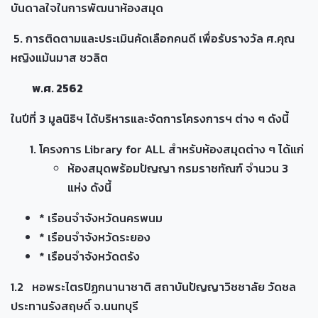
บันดาลใจในการพัฒนาห้องสมุด
5. การติดตามและประเมินคัดเลือกคนดี เพื่อรับรางวัล ศ.คุณ
หญิงแม้นมาส ชวลิต
พ.ศ. 2562
ในปีที่ 3 มูลนิธิฯ ได้บริหารและจัดการโครงการฯ ต่าง ๆ ดังนี้
โครงการ Library for ALL สำหรับห้องสมุดต่าง ๆ ได้แก่
ห้องสมุดพร้อมปัญญา กรมราชทัณฑ์ จำนวน 3
แห่ง ดังนี้
* เรือนจำจังหวัดนครพนม
* เรือนจำจังหวัดระยอง
* เรือนจำจังหวัดตรัง
1.2 หอพระไตรปิฏกนานาชาติ สถาบันปัญญาวิชชาลัย วัดชล
ประทานรังสฤษดิ์ จ.นนทบุรี