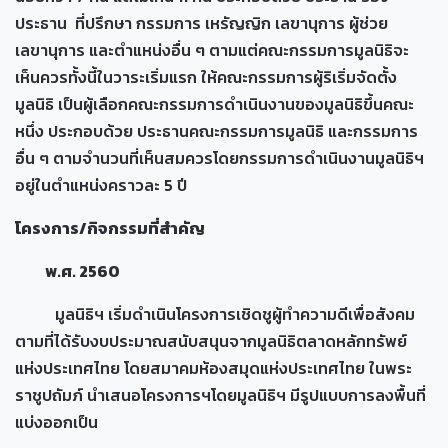
ประธาน ที่ปรึกษา กรรมการ เหรัญญิก เลขานุการ ผู้ช่วย
เลขานุการ และตำแหน่งอื่น ๆ ตามแต่คณะกรรมการมูลนิธิจะ
เห็นควรทั้งนี้ในวาระเริ่มแรก ให้คณะกรรมการผู้ริเริ่มจัดตั้ง
มูลนิธิ เป็นผู้เลือกคณะกรรมการดำเนินงานของมูลนิธิขึ้นคณะ
หนึ่ง ประกอบด้วย ประธานคณะกรรมการมูลนิธิ และกรรมการ
อื่น ๆ ตามจำนวนที่เห็นสมควรโดยกรรมการดำเนินงานมูลนิธิฯ
อยู่ในตำแหน่งคราวละ 5 ปี
โครงการ/กิจกรรมที่สำคัญ
พ.ศ. 2560
มูลนิธิฯ เริ่มดำเนินโครงการเชิดชูผู้ทำความดีเพื่อสังคม
ตามที่ได้รับงบประมาณสนับสนุนจากมูลนิธิตลาดหลักทรัพย์
แห่งประเทศไทย โดยสมาคมห้องสมุดแห่งประเทศไทย ในพระ
ราชูปถัมภ์ นำเสนอโครงการฯโดยมูลนิธิฯ มีรูปแบบการลงพื้นที่
แบ่งออกเป็น