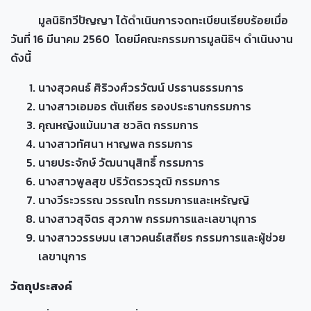
มูลนิธิทวีปัญญา ได้ดำเนินการจดทะเบียนเรียบร้อยเมื่อ
วันที่ 16 มีนาคม 2560 โดยมีคณะกรรมการมูลนิธิฯ ดำเนินงาน
ดังนี้
นางสุวคนธ์ ศิริวงศ์วรวัฒน์ ปรธานธรรมการ
นางสาวเอมอร ตันเถียร รองประธานกรรมการ
คุณหญิงแม้นมาส ชวลิต กรรมการ
นางสาวทัศนา หาญพล กรรมการ
นายประจักษ์ วัฒนานุสิทธิ์ กรรมการ
นางสาวพูลสุข ปริวัตรวรวุฒิ กรรมการ
นางวีระวรรณ วรรณโท กรรมการและเหรัญญิ
นางสาวสุจิตร สุวภาพ กรรมการและเลขานุการ
นางสาววรรษมน เสาวคนธ์เสถียร กรรมการและผู้ช่วย
เลขานุการ
วัตถุประสงค์