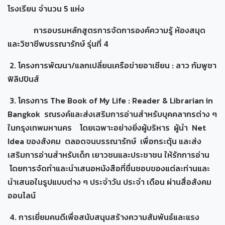
โรงเรียน จำนวน 5 แห่ง
การอบรมหลักสูตรการจัดการองค์ความรู้ ห้องสมุด
และวิชาชีพบรรณารักษ์ รุ่นที่ 4
2. โครงการพัฒนา/แลกเปลี่ยนเครือข่ายอาเซียน : ลาว กัมพูชา
ฟิลิปปินส์
3. โครงการ The Book of My Life : Reader & Librarian in
Bangkok รณรงค์และส่งเสริมการอ่านสำหรับบุคคลากรต่าง ๆ
ในกรุงเทพมหานคร โดยเฉพาะอย่างยิ่งผู้บริหาร ผู้นำ Net
Idea ของสังคม ตลอดจนบรรณารักษ์ เพื่อกระตุ้น และส่ง
เสริมการอ่านสำหรับเด็ก เยาวชนและประชาชน ให้รักการอ่าน
โดยการจัดทำและนำเสนอหนังสือที่ชื่นชอบของแต่ละท่านและ
นำเสนอในรูปแบบต่าง ๆ ประจำวัน ประจำ เดือน ผ่านสื่อสังคม
ออนไลน์
4. การเยี่ยมคนดีเพื่อสนับสนุนสร้างความสัมพันธ์และแรง