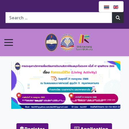
Previous
Next
Register
Application