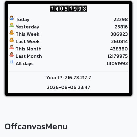
Today
22298
Yesterday
25816
This Week
386923
Last Week
260814
This Month
438380
Last Month
12179975
All days
14051993
Your IP: 216.73.217.7
2026-08-06 23:47
OffcanvasMenu