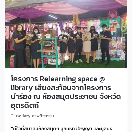
โครงการ Relearning space @
library เสียงสะท้อนจากโครงการ
นำร่อง ณ ห้องสมุดประชาชน จังหวัด
อุตรดิตถ์
Gallery ภาพกิจกรรม
"
ดีใจที่สมาคมห้องสมุดฯ มูลนิธิทวีปัญญา และมูลนิธิ