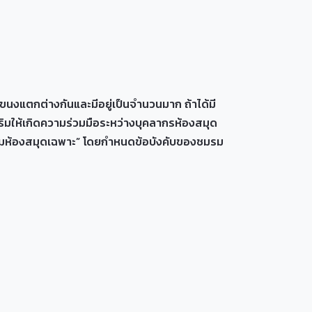
นงแตกต่างกันและมีอยู่เป็นจำนวนมาก ถ้าได้มี
ริมให้เกิดความร่วมมือระหว่างบุคลากรห้องสมุด
“ชมรมห้องสมุดเฉพาะ” โดยกำหนดข้อบังคับของชมรม