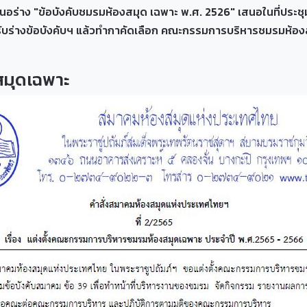
สนอร่าง "ข้อบังคับชมรมห้องสมุด เฉพาะ พ.ศ. 2526" เสนอในที่ปร
มรับร่างข้อบังคับฯ แล้วทำกาคัดเลือก คณะกรรมการบริหารชมรมห้อง
มุดเฉพาะ