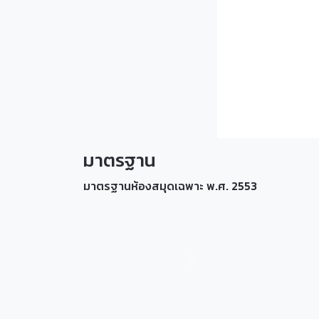
มาตรฐาน
มาตรฐานห้องสมุดเฉพาะ พ.ศ. 2553