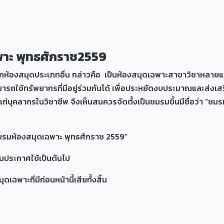
พาะ
พุทธศักราช
2559
ากห้องสมุดประเภทอื่น กล่าวคือ เป็นห้องสมุดเฉพาะสาขาวิชาหลายแข
ถใช้ทรัพยากรที่มีอยู่ร่วมกันได้ เพื่อประหยัดงบประมาณและส่งเส
แก่บุคลากรในวิชาชีพ จึงเห็นสมควรจัดตั้งเป็นชมรมขึ้นมีชื่อว่า 
มรมห้องสมุดเฉพาะ พุทธศักราช 2559”
ันประกาศใช้เป็นต้นไป
ะที่มีก่อนหน้านี้เสียทั้งสิ้น