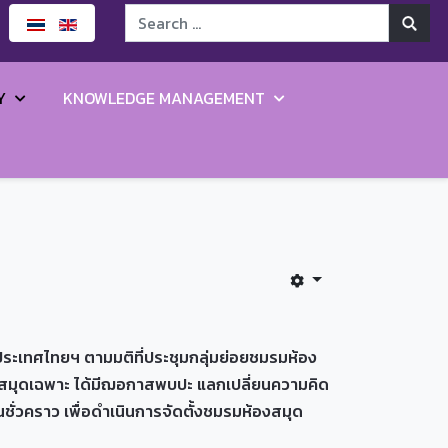
Y
KNOWLEDGE MANAGEMENT
ระเทศไทยฯ ตามมติที่ประชุมกลุ่มย่อยชมรมห้อง
ห้องสมุดเฉพาะ ได้มีฌอกาสพบปะ แลกเปลี่ยนความคิด
ั่วคราว เพื่อดำเนินการจัดตั้งชมรมห้องสมุด