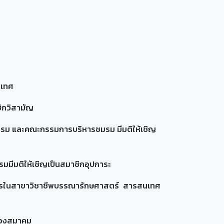
นเทศ
กวิสามัญ
ชมรม และคณะกรรมการบริหารชมรม มีมติให้เชิญ
มติให้เชิญเป็นสมาชิกอุปการะ
การในสาขาวิชาชีพบรรณารักษศาสตร์ สารสนเทศ
 ของสมาคม