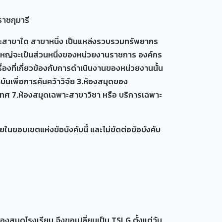
ชกุมารี
าะสาขาใด สาขาหนึ่ง เป็นแหล่งรวบรวมทรัพยากร
่วนใหญ่จะเป็นส่วนหนึ่งของหน่วยงานราชการ องค์กร
ื่องที่เกี่ยวข้องกับการดำเนินงานของหน่วยงานนั้น
นเพื่อการค้นคว้าวิจัย 3.ห้องสมุดของ
ทศ 7.ห้องสมุดเฉพาะสาขาวิชา หรือ บริการเฉพาะ
บเขตแห่งข้อบังคับนี้ และไม่ขัดต่อข้อบังคับ
งสมุดโรงเรียน จึงขอเปลี่ยนเป็น TSLG ตั้งแต่วัน