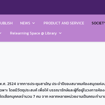
UBLISH
NEWS
PRODUCT AND SERVICE
SOCIET
Relearning Space @ Library
าคม พ.ศ. 2524 จากการประชุมสามัญ ประจำปีของสมาคมห้องสมุดแห่งป
พาะ โดยมีวัตถุประสงค์ เพื่อให้ บรรณารักษ์และผู้ที่อยู่ในวงการ
ด้คัดเลือกบุคคลจำนวน 7 คน จาก หลากหลายหน่วยงานเป็นคณะทำงานช