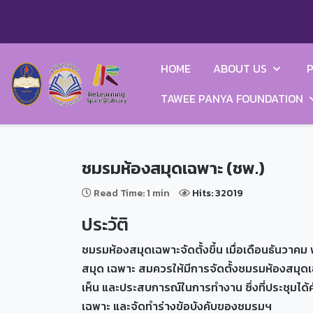
HOME
ABOUT US
P
TAWEE PANYA FOUNDATION
ชมรมห้องสมุดเฉพาะ (ชพ.)
Read Time: 1 min
Hits: 32019
ประวัติ
ชมรมห้องสมุดเฉพาะจัดตั้งขึ้น เมื่อเดือนธันว
สมุด เฉพาะ สมควรให้มีการจัดตั้งชมรมห้องสมุดเฉ
เห็น และประสบการณ์ในการทำงาน ซึ่งที่ประชุมไ
เฉพาะ และจัดทำร่างข้อบังคับของชมรมฯ