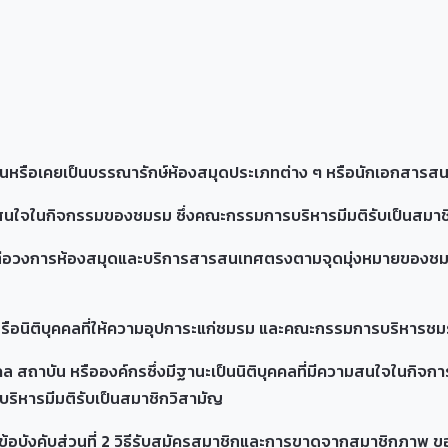
อเคยเป็นบรรณารักษ์ห้องสมุดประเภทต่าง ๆ หรือนักเอกสารส
นกิจกรรมของชมรม ซึ่งคณะกรรมการบริหารมีมติรับเป็นสมาชิ
ะโยชน์ต่อวงการห้องสมุดและบริการสารสนเทศตรงตามจุดมุ่งหมายของ
ุคคลที่ให้ความอุปการะแก่ชมรม และคณะกรรมการบริหารชมรมมี
ัน หรือองค์กรซึ่งมีฐานะเป็นนิติบุคคลที่มีความสนใจในกิจ
ิหารมีมติรับเป็นสมาชิกวิสามัญ
อบังคับส่วนที่ 2 วิธีรับสมัครสมาชิกและการขาดจากสมาชิกภาพ