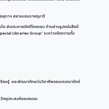
ชสุดาฯ สยามบรมราชกุมารี
 ส่งประกายรัศมีโดยรอบ ด้านล่างรูปหนังสือมี
ecial Libraries Group” ระหว่างข้อความทั้ง
นรู้ และพัฒนาทักษะในวิชาชีพของบรรณารักษ์
วัตถุประสงค์ของชมรม