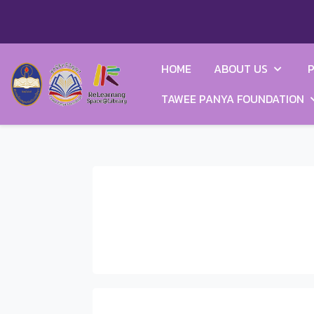
HOME
ABOUT US
P
TAWEE PANYA FOUNDATION