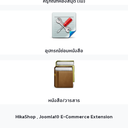
ครุภัณฑ์ห้องสมุด (ไม้)
อุปกรณ์ซ่อมหนังสือ
หนังสือ/วารสาร
HikaShop , Joomla!® E-Commerce Extension