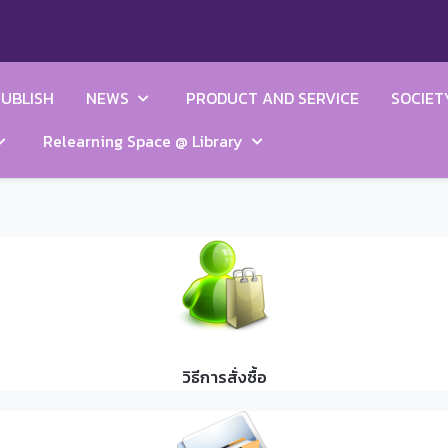
UBLISH
NEWS
PRODUCT AND SERVICE
SOCIET
Relearning Space @ Library
วิธีการสั่งซื้อ