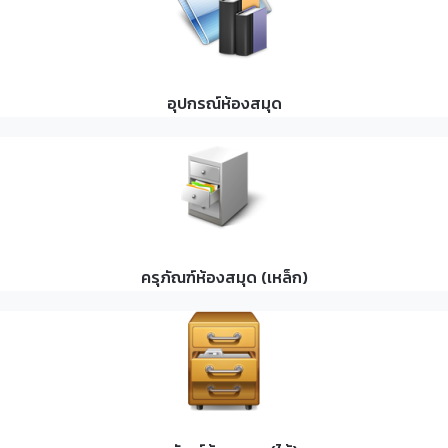
อุปกรณ์ห้องสมุด
ครุภัณฑ์ห้องสมุด (เหล็ก)