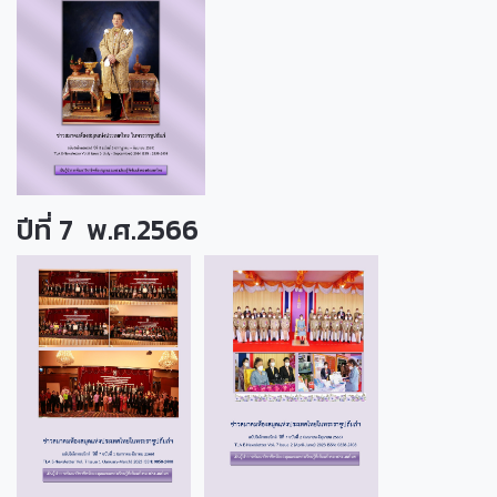
ปีที่ 7 พ.ศ.2566