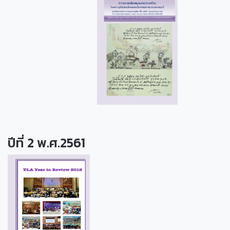
ปีที่ 2 พ.ศ.2561