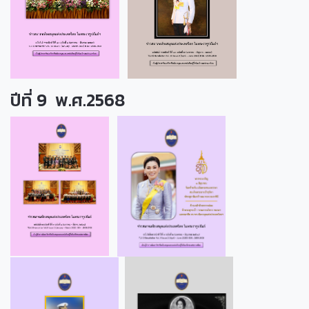
ปีที่ 9 พ.ศ.2568