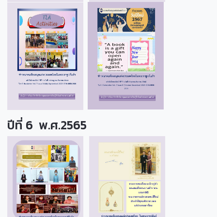
ปีที่ 6 พ.ศ.2565