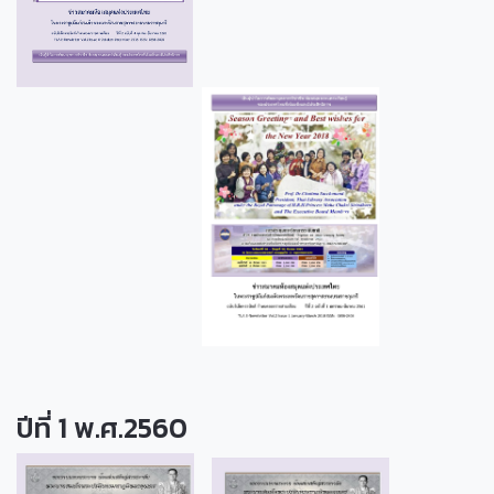
ปีที่ 1 พ.ศ.2560