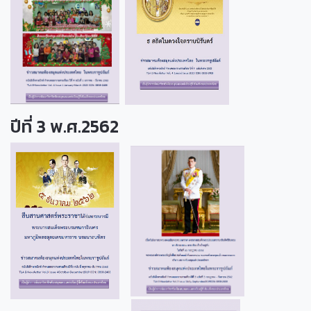
ปีที่ 3 พ.ศ.2562