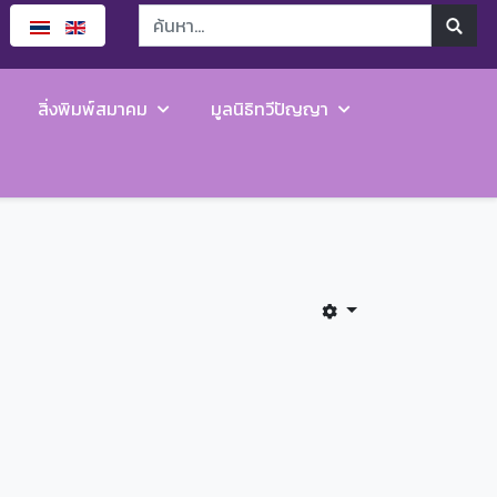
สิ่งพิมพ์สมาคม
มูลนิธิทวีปัญญา