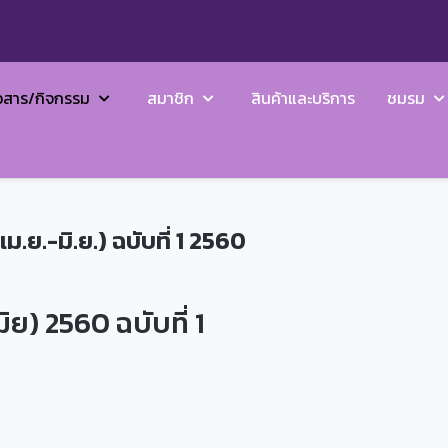
วสาร/กิจกรรม
สมาชิก
สินค้าและบริการ
ชมรม
ย.-มิ.ย.) ฉบับที่ 1 2560
ย) 2560 ฉบับที่ 1