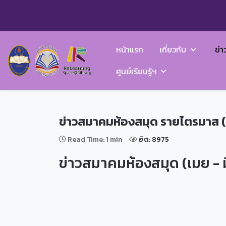
หน้าแรก
เกี่ยวกับ
ข่า
ศูนย์เรียนรู้ฯ
ข่าวสมาคมห้องสมุด รายไตรมาส (เม.
Read Time: 1 min
ฮิต: 8975
ข่าวสมาคมห้องสมุด (เมย - มิ