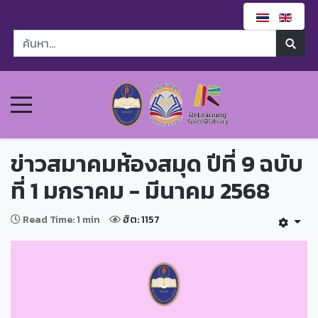
ข่าวสมาคมห้องสมุด ปีที่ 9 ฉบับ
ที่ 1 มกราคม - มีนาคม 2568
Read Time: 1 min
ฮิต: 1157