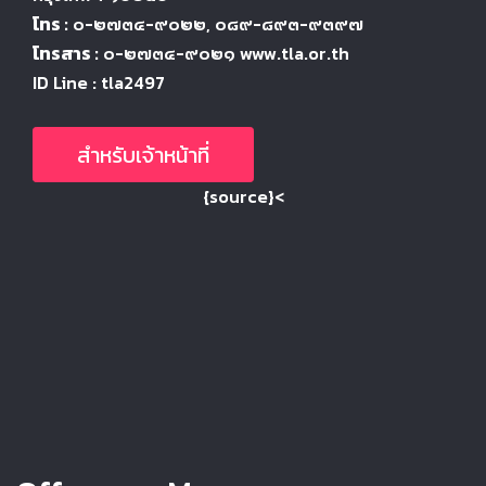
โทร :
๐-๒๗๓๔-๙๐๒๒
, ๐๘๙-๘๙๓-๙๓๙๗
โทรสาร :
๐-๒๗๓๔-๙๐๒๑ www.tla.or.th
ID Line : tla2497
สำหรับเจ้าหน้าที่
{source}<