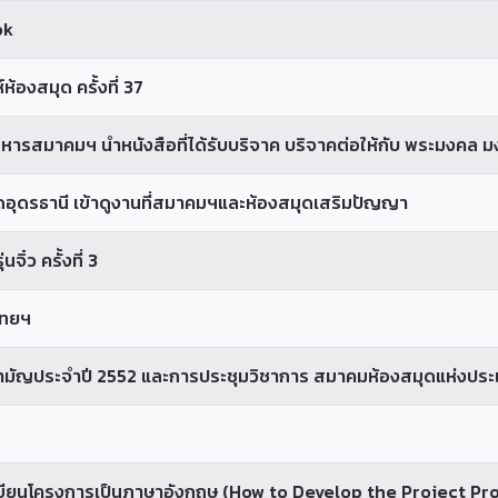
ok
้องสมุด ครั้งที่ 37
รสมาคมฯ นำหนังสือที่ได้รับบริจาค บริจาคต่อให้กับ พระมงคล มง
ดอุดรธานี เข้าดูงานที่สมาคมฯและห้องสมุดเสริมปัญญา
ิ๋ว ครั้งที่ 3
ไทยฯ
ามัญประจำปี 2552 และการประชุมวิชาการ สมาคมห้องสมุดแห่งปร
รเขียนโครงการเป็นภาษาอังกฤษ (How to Develop the Project Pro