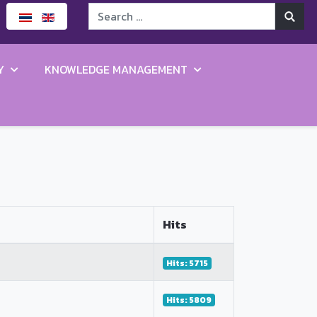
Y
KNOWLEDGE MANAGEMENT
Hits
Hits: 5715
Hits: 5809