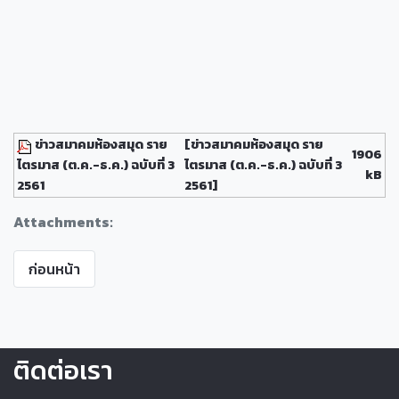
ข่าวสมาคมห้องสมุด ราย
[ข่าวสมาคมห้องสมุด ราย
1906
ไตรมาส (ต.ค.-ธ.ค.) ฉบับที่ 3
ไตรมาส (ต.ค.-ธ.ค.) ฉบับที่ 3
kB
2561
2561]
Attachments:
ก่อนหน้า
ติดต่อเรา