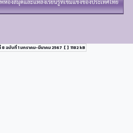
 8 ฉบับที่ 1 มกราคม-มีนาคม 2567
[ ]
1182 kB