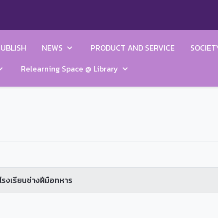
UBLISH
NEWS
PRODUCT AND SERVICE
SOCIET
Relearning Space @ Library
โรงเรียนช่างฝีมือทหาร