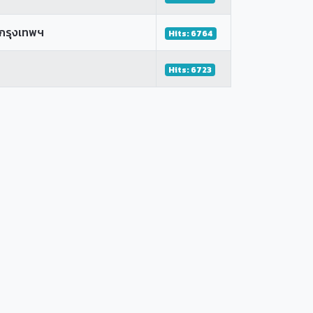
 กรุงเทพฯ
Hits: 6764
Hits: 6723