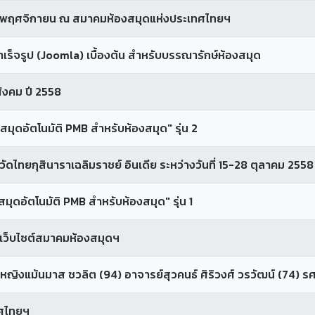
-27 พฤศจิกายน ณ สมาคมห้องสมุดแห่งประเทศไทยฯ
เร็จรูป (Joomla) เบื้องต้น สำหรับบรรณารักษ์ห้องสมุด
สังคม ปี 2558
ุดอัตโนมัติ PMB สำหรับห้องสมุด" รุ่น 2
ดไทยกุสินาราเฉลิมราชย์ อินเดีย ระหว่างวันที่ 15-28 ตุลาคม 2558
ุดอัตโนมัติ PMB สำหรับห้องสมุด" รุ่น 1
นเว็บไซต์สมาคมห้องสมุดฯ
.คุณหญิงแม้นมาส ชวลิต (94) อาจารย์สุวคนธ์ ศิริวงศ์ วรวัฒน์ (74)
ทศไทยฯ