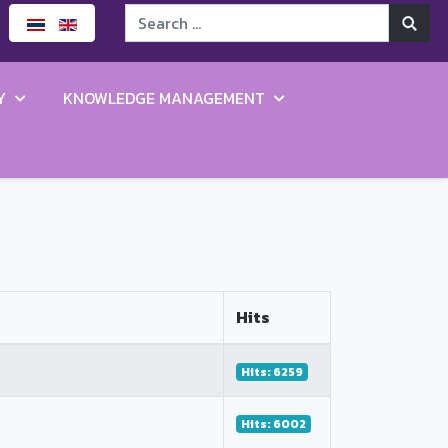
Y
KNOWLEDGE MANAGEMENT
Hits
Hits: 6259
Hits: 6002