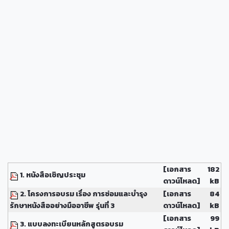
[เอกสาร
182
1. หนังสือเชิญประชุม
ดาวน์โหลด]
kB
2. โครงการอบรม เรื่อง การซ่อมและบำรุง
[เอกสาร
84
รักษาหนังสืออย่างมืออาชีพ รุ่นที่ 3
ดาวน์โหลด]
kB
[เอกสาร
99
3. แบบลงทะเบียนหลักสูตรอบรม