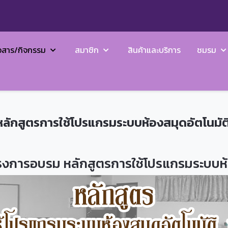
วสาร/กิจกรรม
สมาชิก
สินค้าและบริการ
ชมรม
ลักสูตรการใช้โปรแกรมระบบห้องสมุดอัตโนมัต
งการอบรม หลักสูตรการใช้โปรแกรมระบบห้