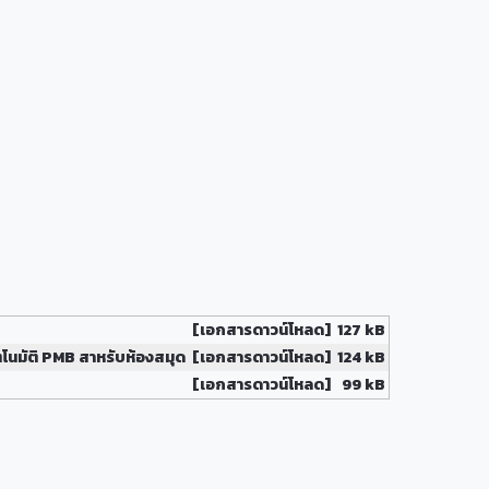
[เอกสารดาวน์โหลด]
127 kB
โนมัติ PMB สาหรับห้องสมุด
[เอกสารดาวน์โหลด]
124 kB
[เอกสารดาวน์โหลด]
99 kB