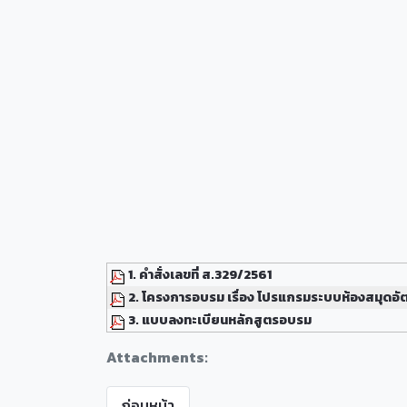
1. คำสั่งเลขที่ ส.329/2561
2. โครงการอบรม เรื่อง โปรแกรมระบบห้องสมุดอัต
3. แบบลงทะเบียนหลักสูตรอบรม
Attachments:
ก่อนหน้า