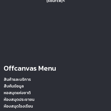
{source}<
Offcanvas Menu
สินค้าและบริการ
สืบค้นข้อมูล
หอสมุดแห่งชาติ
ห้องสมุดประชาชน
ห้องสมุดโรงเรียน