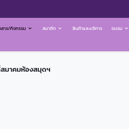
วสาร/กิจกรรม
สมาชิก
สินค้าและบริการ
ชมรม
ี่สมาคมห้องสมุดฯ