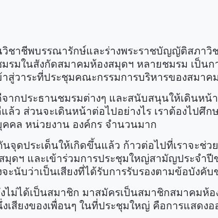
ีพบรรณารักษ์และร่างพระราชบัญญัติสภาวิชาชีพ
นชมรมในสังกัดสมาคมห้องสมุดฯ หลายชมรม เป็นก
เข้าสู่วาระที่ประชุมคณะกรรมการบริหารของสมาค
ากประธานชมรมต่างๆ และสนับสนุนให้เดินหน้าผลัก
ล้ว ส่วนจะเดินหน้าต่อไปอย่างไร เราต้องไปศึกษาเ
บทั้งบุคคล หน่วยงาน องค์กร จำนวนมาก
ุดประเด็นให้เกิดขึ้นแล้ว ก้าวต่อไปที่เราจะช่วยกั
สมุดฯ และเข้าร่วมการประชุมใหญ่สามัญประจำปี
ึงจะนับว่าเป็นเสียงที่ได้รับการรับรองตามข้อบัง
งไม่ได้เป็นสมาชิก มาสมัครเป็นสมาชิกสมาคมห้องส
งเสียงของเพื่อนๆ ในที่ประชุมใหญ่ คือการแสดงออก