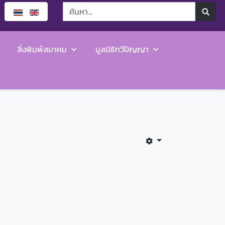
สิ่งพิมพ์สมาคม
มูลนิธิทวีปัญญา