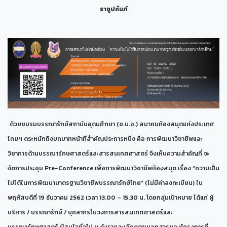
ราชูปถัมภ์
ด้วยชมรมบรรณารักษ์สถาบันอุดมศึกษา (ช.บ.อ.) สมาคมห้องสมุดแห่งประเทศ
ไทยฯ ตระหนักถึงบทบาทหน้าที่สำคัญประการหนึ่ง คือ การพัฒนาวิชาชีพและ
วิชาการด้านบรรณารักษศาสตร์และสารสนเทศศาสตร์ จึงเห็นความสำคัญที่ จะ
จัดการประชุม Pre-Conference เพื่อการพัฒนาวิชาชีพห้องสมุด เรื่อง “ความเป็น
ไปได้ในการพัฒนามาตรฐานวิชาชีพบรรณารักษ์ไทย” (ไม่มีค่าลงทะเบียน) ใน
พฤหัสบดีที่ 19 ธันวาคม 2562 เวลา 13.00 – 15.30 น. โดยกลุ่มเป้าหมาย ได้แก่ ผู้
บริหาร / บรรณารักษ์ / บุคลากรในวงการสารสนเทศศาสตร์และ