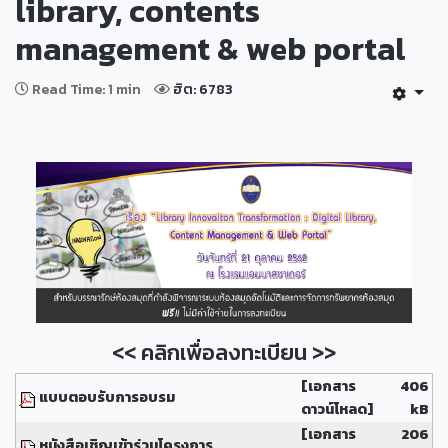
library, contents
management & web portal
Read Time: 1 min
ฮิต: 6783
<< คลิกเพื่อลงทะเบียน >>
[เอกสาร
406
แบบตอบรับการอบรม
ดาวน์โหลด]
kB
[เอกสาร
206
หนังสือเชิญเข้าร่วมโครงการ