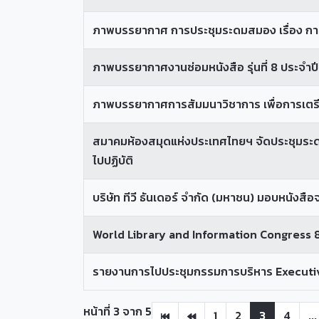
ภาพบรรยากาศ การประชุมระดมสมอง เรื่อง การ
ภาพบรรยากาศงานซ่อมหนังสือ รุ่นที่ 8 ประจำปี
ภาพบรรยากาศการสัมมนาวิชาการ เพื่อการเตรีย
สมาคมห้องสมุดแห่งประเทศไทยฯ จัดประชุมระด
ไปปฏิบัติ
บริษัท ทีวี ธันเดอร์ จำกัด (มหาชน) มอบหนังส
World Library and Information Congress
รายงานการไปประชุมกรรมการบริหาร Executi
หน้าที่ 3 จาก 5
1
2
3
4
...