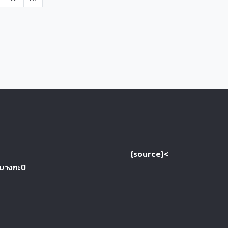
{source}<
 บางกะปิ