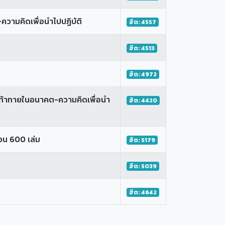
ามคิดเพื่อนำไปปฏิบัติ
ฮิต: 4557
ฮิต: 4513
ฮิต: 4972
มท้าทายในอนาคต-ความคิดเพื่อนำ
ฮิต: 4420
วน 600 เล่ม
ฮิต: 5179
ฮิต: 5039
ฮิต: 4642