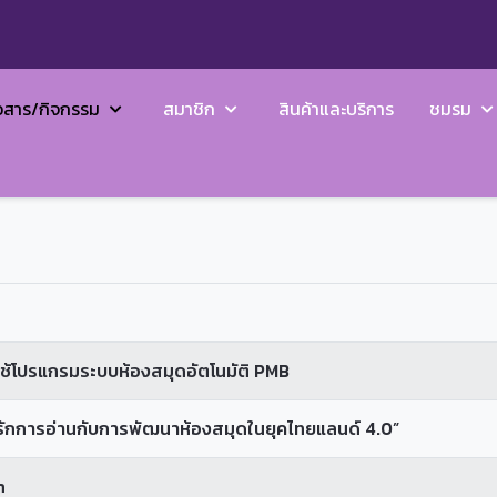
วสาร/กิจกรรม
สมาชิก
สินค้าและบริการ
ชมรม
้โปรแกรมระบบห้องสมุดอัตโนมัติ PMB
ัยรักการอ่านกับการพัฒนาห้องสมุดในยุคไทยแลนด์ 4.0”
n