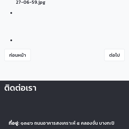
ก่อนหน้า
ต่อไป
ติดต่อเรา
ที่อยู่:
๑๓๔๖
ถนนอาคารสงเคราะห์ ๕
คลองจั่น บางกะปิ