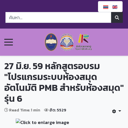
27 มิ.ย. 59 หลักสูตรอบรม
"โปรแกรมระบบห้องสมุด
อัตโนมัติ PMB สำหรับห้องสมุด"
รุ่น 6
Read Time: 1 min
ฮิต: 5529