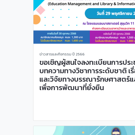
ข่าวสารและกิจกรรม ปี 2566
ขอเชิญผู้สนใจลงทะเบียนการปร
บทความทางวิชาการระดับชาติ เรื
และวิจัยทางบรรณารักษศาสตร์
เพื่อการพัฒนาที่ยั่งยืน