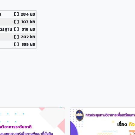
น
[ ]
284 kB
[ ]
107 kB
าตรฐาน
[ ]
316 kB
[ ]
202 kB
[ ]
355 kB