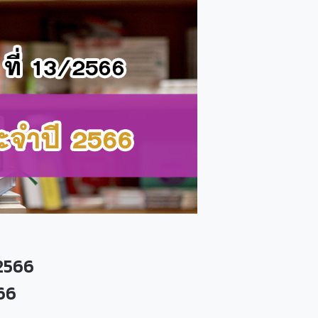
2566
566