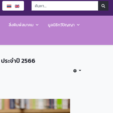
สิ่งพิมพ์สมาคม
มูลนิธิทวีปัญญา
 ประจำปี 2566