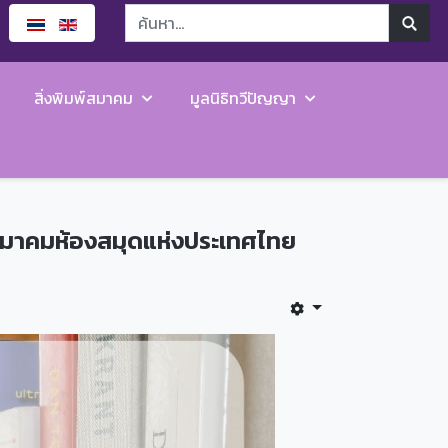
สิ่งพิมพ์สมาคม
มูลนิธิทวีปัญญา
นสมาคมห้องสมุดแห่งประเทศไทย