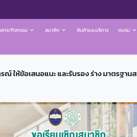
วสาร/กิจกรรม
สมาชิก
สินค้าและบริการ
ชมรม
ารณ์ ให้ข้อเสนอแนะ และรับรอง ร่าง มาตรฐา