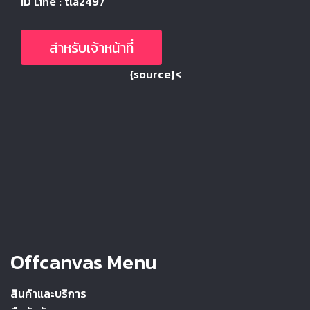
ID Line : tla2497
สำหรับเจ้าหน้าที่
{source}<
Offcanvas Menu
สินค้าและบริการ