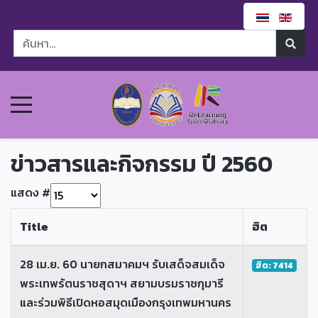
ข่าวสารและกิจกรรม ปี 2560
แสดง #
Title
ฮิต
28 เม.ย. 60 นายกสมาคมฯ รับเสด็จสมเด็จ
ฮิต: 7414
พระเทพรัตนราชสุดาฯ สยามบรมราชกุมารี
และร่วมพิธีเปิดหอสมุดเมืองกรุงเทพมหานคร