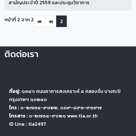
สามัญประจำปี 2559 และประชุมวิชาการ
หน้าที่ 2 จาก 2
2
ติดต่อเรา
ที่อยู่:
๑๓๔๖
ถนนอาคารสงเคราะห์ ๕
คลองจั่น บางกะปิ
กรุงเทพฯ ๑๐๒๔
๐
โทร :
๐-๒๗๓๔-๙๐๒๒
, ๐๘๙-๘๙๓-๙๓๙๗
โทรสาร :
๐-๒๗๓๔-๙๐๒๑ www.tla.or.th
ID Line : tla2497