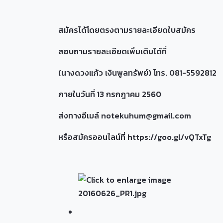
สมัครได้โดยตรงตามรายละเอียดใบสมัคร
สอบถามรายละเอียดเพิ่มเติมได้ที่
(นางดวงแก้ว เงินพูลทรัพย์) โทร. 081-5592812
ภายในวันที่ 13 กรกฎาคม 2560
ส่งทางอีเมล์
notekuhum@gmail.com
หรือสมัครออนไลน์ที่ https://goo.gl/vQTxTg