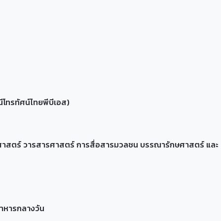
ทรทัศน์ไทยพีบีเอส)
ทศศาสตร์ วารสารศาสตร์ การสื่อสารมวลชน บรรณารักษศาสตร์ และ
าหารกลางวัน