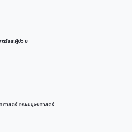
ร์และผู้ช่ว ย
ทศศาสตร์ คณะมนุษยศาสตร์