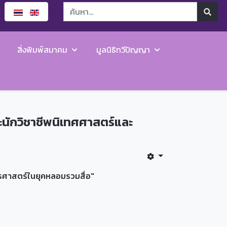
สิ่งพิมพ์สมาคม
มูลนิธิทวีปัญญา
นักวิชาชีพนิเทศศาสตร์และ
รศาสตร์ในยุคหลอมรวมสื่อ"