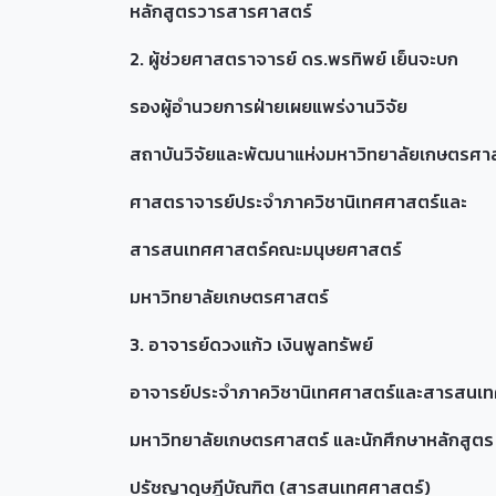
หลักสูตรวารสารศาสตร์
2. ผู้ช่วยศาสตราจารย์ ดร.พรทิพย์ เย็นจะบก
รองผู้อำนวยการฝ่ายเผยแพร่งานวิจัย
สถาบันวิจัยและพัฒนาแห่งมหาวิทยาลัยเกษตรศาสต
ศาสตราจารย์ประจำภาควิชานิเทศศาสตร์และ
สารสนเทศศาสตร์คณะมนุษยศาสตร์
มหาวิทยาลัยเกษตรศาสตร์
3. อาจารย์ดวงแก้ว เงินพูลทรัพย์
อาจารย์ประจำภาควิชานิเทศศาสตร์และสารสนเ
มหาวิทยาลัยเกษตรศาสตร์ และนักศึกษาหลักสูตร
ปรัชญาดุษฎีบัณฑิต (สารสนเทศศาสตร์)