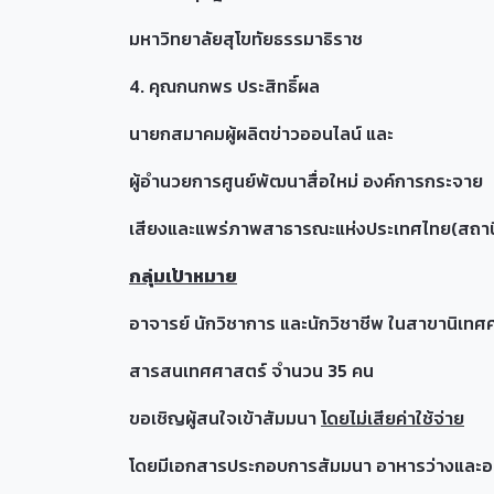
มหาวิทยาลัยสุโขทัยธรรมาธิราช
4. คุณกนกพร ประสิทธิ์ผล
นายกสมาคมผู้ผลิตข่าวออนไลน์ และ
ผู้อำนวยการศูนย์พัฒนาสื่อใหม่ องค์การกระจาย
เสียงและแพร่ภาพสาธารณะแห่งประเทศไทย(สถานีโ
กลุ่มเป้าหมาย
อาจารย์ นักวิชาการ และนักวิชาชีพ ในสาขานิเ
สารสนเทศศาสตร์ จำนวน 35 คน
ขอเชิญผู้สนใจเข้าสัมมนา
โดยไม่เสียค่าใช้จ่าย
โดยมีเอกสารประกอบการสัมมนา อาหารว่างและอ