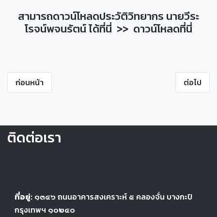
สามารถดาวน์โหลดประวัติวิทยากร นายวีระ
โรจน์พจนรัตน์ ได้ที่นี่ >>
ดาวน์โหลดที่นี่
ก่อนหน้า
ต่อไป
ติดต่อเรา
ที่อยู่:
๑๓๔๖
ถนนอาคารสงเคราะห์ ๕
คลองจั่น บางกะปิ
กรุงเทพฯ ๑๐๒๔
๐