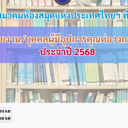
55 kB
58 kB