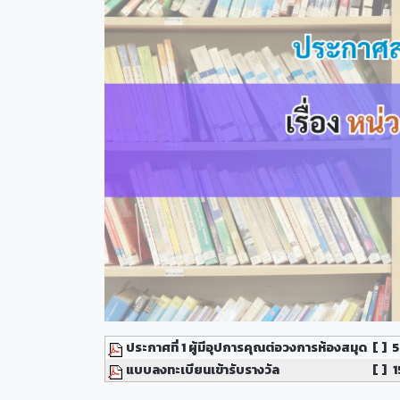
ประกาศที่ 1 ผู้มีอุปการคุณต่อวงการห้องสมุด
[ ]
5
แบบลงทะเบียนเข้ารับรางวัล
[ ]
1