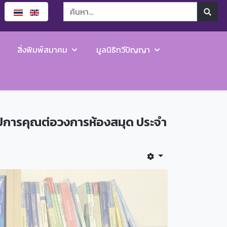
สิ่งพิมพ์สมาคม
มูลนิธิทวีปัญญา
อุปการคุณต่อวงการห้องสมุด ประจำ