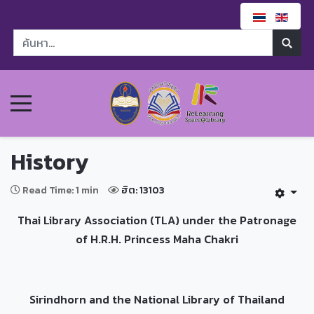
History
Read Time: 1 min
ฮิต: 13103
Thai Library Association (TLA) under the Patronage
of H.R.H. Princess Maha Chakri
Sirindhorn and the National Library of Thailand