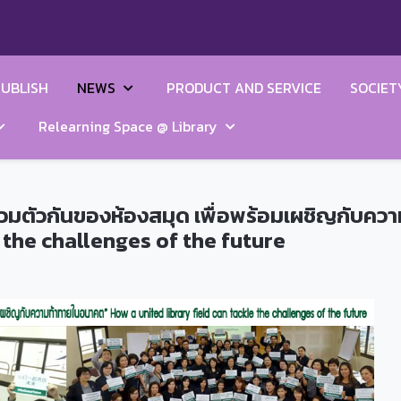
UBLISH
NEWS
PRODUCT AND SERVICE
SOCIET
Relearning Space @ Library
รวมตัวกันของห้องสมุด เพื่อพร้อมเผชิญกับค
e the challenges of the future