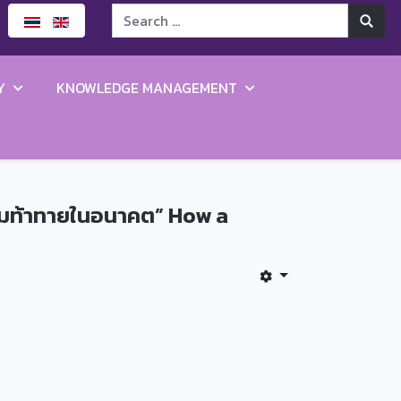
Y
KNOWLEDGE MANAGEMENT
วามท้าทายในอนาคต” How a