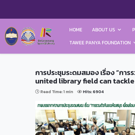
HOME
ABOUT US
P
TAWEE PANYA FOUNDATION
การประชุมระดมสมอง เรื่อง “การ
united library field can tackl
Read Time: 1 min
Hits: 6904