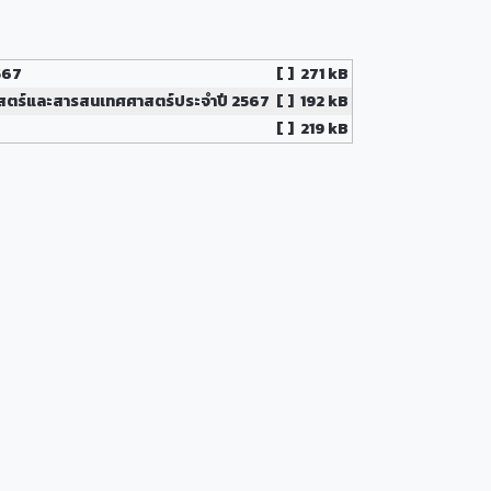
567
[ ]
271 kB
าสตร์และสารสนเทศศาสตร์ประจำปี 2567
[ ]
192 kB
[ ]
219 kB