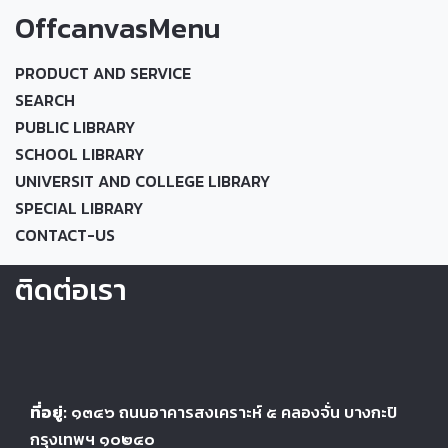
OffcanvasMenu
PRODUCT AND SERVICE
SEARCH
PUBLIC LIBRARY
SCHOOL LIBRARY
UNIVERSIT AND COLLEGE LIBRARY
SPECIAL LIBRARY
CONTACT-US
ติดต่อเรา
ที่อยู่:
๑๓๔๖
ถนนอาคารสงเคราะห์ ๕
คลองจั่น บางกะปิ
กรุงเทพฯ ๑๐๒๔
๐