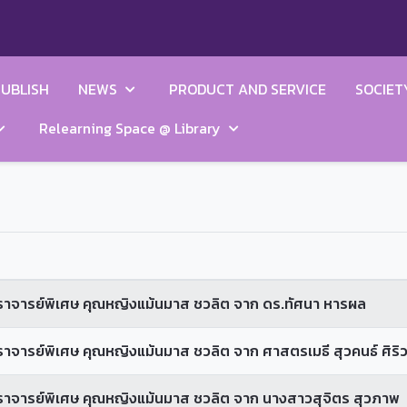
UBLISH
NEWS
PRODUCT AND SERVICE
SOCIET
Relearning Space @ Library
จารย์พิเศษ คุณหญิงแม้นมาส ชวลิต จาก ดร.ทัศนา หารผล
รย์พิเศษ คุณหญิงแม้นมาส ชวลิต จาก ศาสตรเมธี สุวคนธ์ ศิริว
ารย์พิเศษ คุณหญิงแม้นมาส ชวลิต จาก นางสาวสุจิตร สุวภาพ