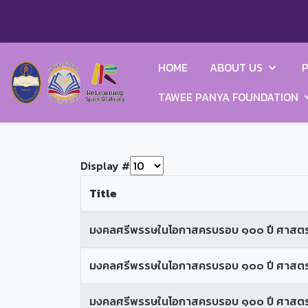
HOME
ABOUT US
P
TAWEE PANYA FOUNDATION
Display #
Title
มงคลศรีพรรษในโอกาสครบรอบ ๑๐๐ ปี ศาสตรา
มงคลศรีพรรษในโอกาสครบรอบ ๑๐๐ ปี ศาสตราจา
มงคลศรีพรรษในโอกาสครบรอบ ๑๐๐ ปี ศาสตราจ