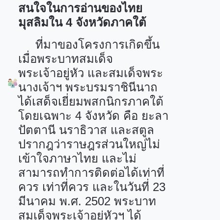
สนใจในการอ่านของไทย
มุสลิมใน
4
จังหวัดภาคใต้
ที่มาของโครงการเกิดขึ้น
เมื่อพระบาทสมเด็จ
พระเจ้าอยู่หัว และสมเด็จพระ
นางเจ้าฯ พระบรมราชินีนาถ
ได้เสด็จเยี่ยมพสกนิกรภาคใต้
โดยเฉพาะ
4
จังหวัด คือ ยะลา
ปัตตานี นราธิวาส และสตูล
ปรากฎว่าราษฎรส่วนใหญ่ไม่
เข้าใจภาษาไทย และไม่
สามารถทำการติดต่อได้เท่าที่
ควร
เท่าที่ควร และในวันที่
23
มีนาคม พ.ศ.
2502
พระบาท
สมเด็จพระเจ้าอยู่หัวฯ ได้