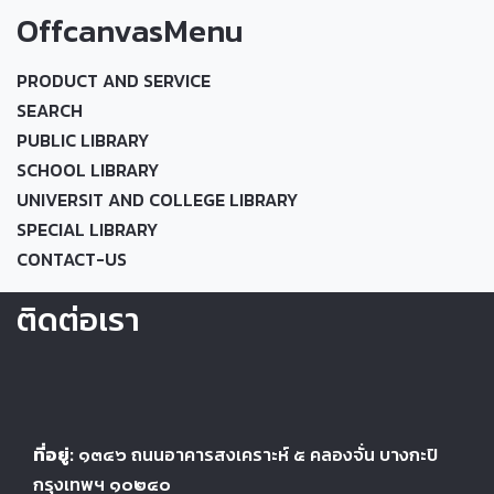
OffcanvasMenu
PRODUCT AND SERVICE
SEARCH
PUBLIC LIBRARY
SCHOOL LIBRARY
UNIVERSIT AND COLLEGE LIBRARY
SPECIAL LIBRARY
CONTACT-US
ติดต่อเรา
ที่อยู่:
๑๓๔๖
ถนนอาคารสงเคราะห์ ๕
คลองจั่น บางกะปิ
กรุงเทพฯ ๑๐๒๔
๐