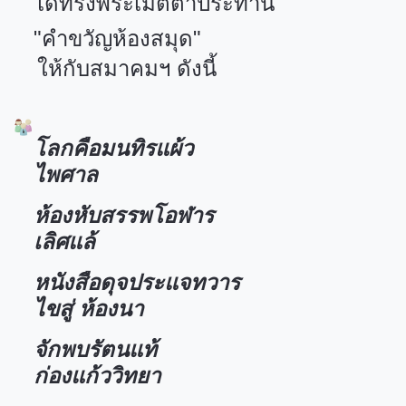
ได้ทรงพระเมตตาประทาน
"คำขวัญห้องสมุด"
ให้กับสมาคมฯ ดังนี้
โลกคือมนทิรแผ้ว
ไพศาล
ห้องหับสรรพโอฬาร
เลิศแล้
หนังสือดุจประแจทวาร
ไขสู่ ห้องนา
จักพบรัตนแท้
ก่องแก้ววิทยา