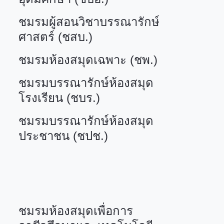
ชมรมผู้สอนวิชาบรรณารักษ์
ศาสตร์ (ชสบ.)
ชมรมห้องสมุดเฉพาะ (ชพ.)
ชมรมบรรณารักษ์ห้องสมุด
โรงเรียน (ชบร.)
ชมรมบรรณารักษ์ห้องสมุด
ประชาชน (ชปช.)
ชมรมห้องสมุดเพื่อการ