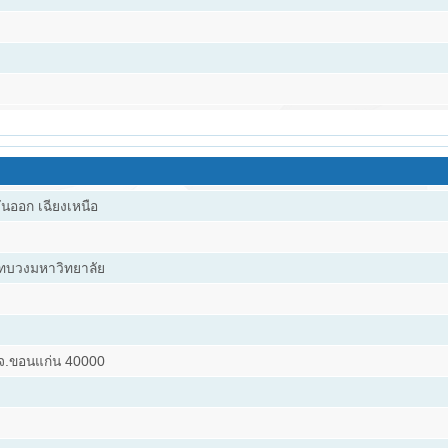
นออก เฉียงเหนือ
 ทบวงมหาวิทยาลัย
 จ.ขอนแก่น 40000