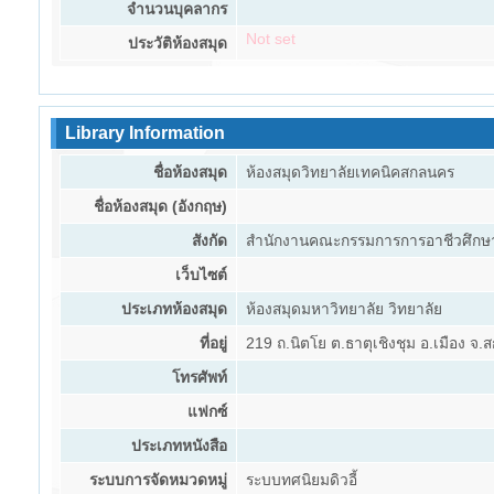
จำนวนบุคลากร
Not set
ประวัติห้องสมุด
Library Information
ชื่อห้องสมุด
ห้องสมุดวิทยาลัยเทคนิคสกลนคร
ชื่อห้องสมุด (อังกฤษ)
สังกัด
สำนักงานคณะกรรมการการอาชีวศึกษา
เว็บไซต์
ประเภทห้องสมุด
ห้องสมุดมหาวิทยาลัย วิทยาลัย
ที่อยู่
219 ถ.นิตโย ต.ธาตุเชิงชุม อ.เมือง จ
โทรศัพท์
แฟกซ์
ประเภทหนังสือ
ระบบการจัดหมวดหมู่
ระบบทศนิยมดิวอี้