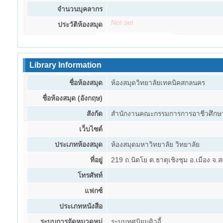
จำนวนบุคลากร
Not set
ประวัติห้องสมุด
Library Information
ชื่อห้องสมุด
ห้องสมุดวิทยาลัยเทคนิคสกลนคร
ชื่อห้องสมุด (อังกฤษ)
สังกัด
สำนักงานคณะกรรมการการอาชีวศึกษา
เว็บไซต์
ประเภทห้องสมุด
ห้องสมุดมหาวิทยาลัย วิทยาลัย
ที่อยู่
219 ถ.นิตโย ต.ธาตุเชิงชุม อ.เมือง จ
โทรศัพท์
แฟกซ์
ประเภทหนังสือ
ระบบการจัดหมวดหมู่
ระบบทศนิยมดิวอี้