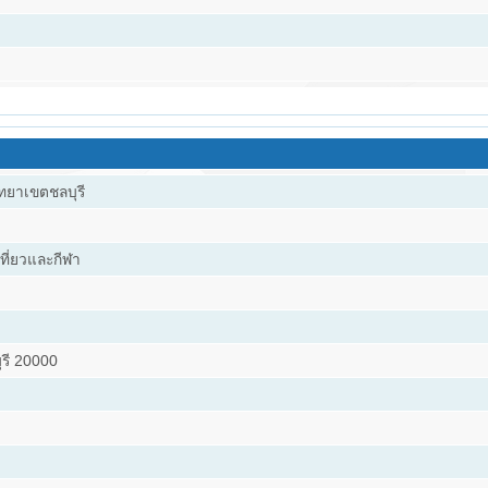
ิทยาเขตชลบุรี
ี่ยวและกีฬา
ุรี 20000