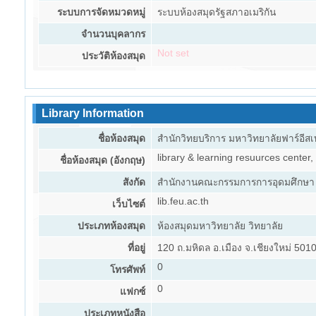
ระบบการจัดหมวดหมู่
ระบบห้องสมุดรัฐสภาอเมริกัน
จำนวนบุคลากร
Not set
ประวัติห้องสมุด
Library Information
ชื่อห้องสมุด
สำนักวิทยบริการ มหาวิทยาลัยฟาร์อีสเ
library & learning resuurces center,
ชื่อห้องสมุด (อังกฤษ)
สังกัด
สำนักงานคณะกรรมการการอุดมศึกษา 
lib.feu.ac.th
เว็บไซต์
ประเภทห้องสมุด
ห้องสมุดมหาวิทยาลัย วิทยาลัย
ที่อยู่
120 ถ.มหิดล อ.เมือง จ.เชียงใหม่ 501
0
โทรศัพท์
0
แฟกซ์
ประเภทหนังสือ