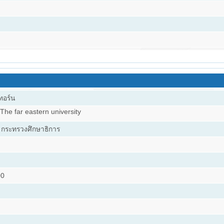
ทอร์น
 The far eastern university
กระทรวงศึกษาธิการ
00