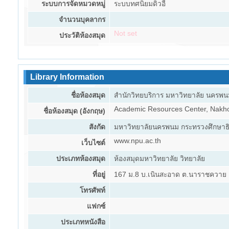
ระบบการจัดหมวดหมู่
ระบบทศนิยมดิวอี้
จำนวนบุคลากร
Not set
ประวัติห้องสมุด
Library Information
ชื่อห้องสมุด
สำนักวิทยบริการ มหาวิทยาลัย นครพ
Academic Resources Center, Nakh
ชื่อห้องสมุด (อังกฤษ)
สังกัด
มหาวิทยาลัยนครพนม กระทรวงศึกษาธ
www.npu.ac.th
เว็บไซต์
ประเภทห้องสมุด
ห้องสมุดมหาวิทยาลัย วิทยาลัย
ที่อยู่
167 ม.8 บ.เนินสะอาด ต.นาราชควาย 
โทรศัพท์
แฟกซ์
ประเภทหนังสือ